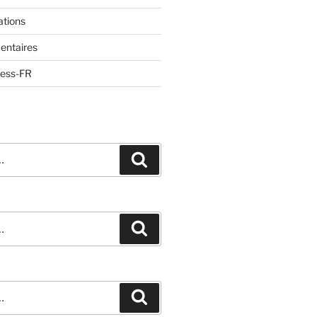
ations
entaires
ress-FR
Recherche
Recherche
Recherche