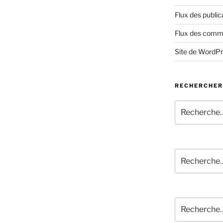
Flux des public
Flux des comm
Site de WordP
RECHERCHER
Recherche
pour
:
Recherche
pour
:
Recherche
pour